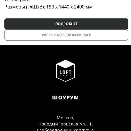
Размеры (ГxШxВ): 190 x 1440 x 2400 мм
ПОДРОБНЕЕ
РАССЧИТАТЬ СВОЙ РАЗМЕР
ШОУРУМ
Москва,
Новодмитровская ул., 1,
Хлебозавод №9, корпус 2,