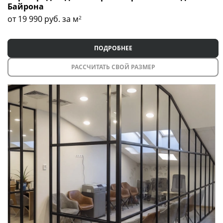
Байрона
от 19 990
руб. за м
2
ПОДРОБНЕЕ
РАССЧИТАТЬ СВОЙ РАЗМЕР