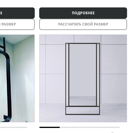
Е
ПОДРОБНЕЕ
 РАЗМЕР
РАССЧИТАТЬ СВОЙ РАЗМЕР
Межкомнатные перегородки