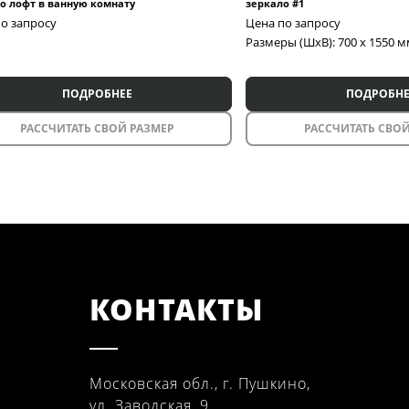
о лофт в ванную комнату
зеркало #1
о запросу
Цена по запросу
Размеры (ШxВ): 700 x 1550 
ПОДРОБНЕЕ
ПОДРОБНЕ
РАССЧИТАТЬ СВОЙ РАЗМЕР
РАССЧИТАТЬ СВОЙ
КОНТАКТЫ
Московская обл., г. Пушкино,
ул. Заводская, 9