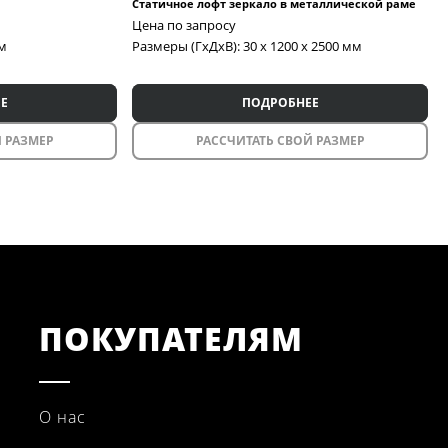
Статичное лофт зеркало в металлической раме
Цена по запросу
мм
Размеры (ГxДxВ): 30 x 1200 x 2500 мм
Е
ПОДРОБНЕЕ
 РАЗМЕР
РАССЧИТАТЬ СВОЙ РАЗМЕР
ПОКУПАТЕЛЯМ
О нас