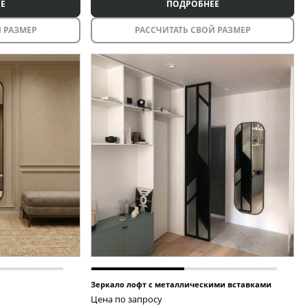
Е
ПОДРОБНЕЕ
 РАЗМЕР
РАССЧИТАТЬ СВОЙ РАЗМЕР
Зеркало лофт с металлическими вставками
Цена по запросу