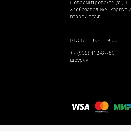
Новодмитровская ул., 1,
Хлебозавод №9, корпус 2
второй этаж.
ВТ/СБ 11:00 – 19:00
+7 (965) 412-87-86
шоурум