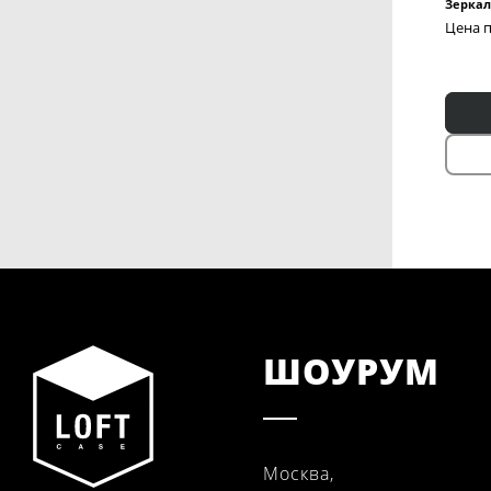
Зеркал
Цена п
ШОУРУМ
Москва,