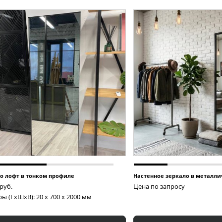
о лофт в тонком профиле
Настенное зеркало в металл
руб.
Цена по запросу
ы (ГxШxВ): 20 x 700 x 2000 мм