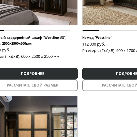
ый гардеробный шкаф "Westline #3",
Комод "Westline"
: 2500х2500х600мм
112 000
руб.
0
руб.
Размеры (ГxДxВ): 400 x 1700
ы (ГxДxВ): 600 x 2500 x 2500 мм
ПОДРОБНЕЕ
ПОДРОБНЕ
РАССЧИТАТЬ СВОЙ РАЗМЕР
РАССЧИТАТЬ СВОЙ
Раздвижные перегородки