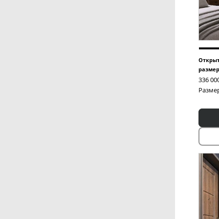
Открыт
размер
336 00
Размер