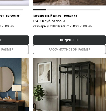
фт "Bergen #5"
Гардеробный шкаф "Bergen #3"
154 000
руб. за пог. м
 x 2500 мм
Размеры (ГxШxВ): 600 x 2500 x 2500 мм
Е
ПОДРОБНЕЕ
 РАЗМЕР
РАССЧИТАТЬ СВОЙ РАЗМЕР