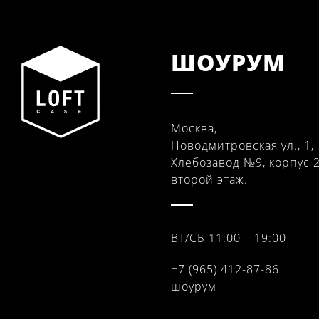
ШОУРУМ
Москва,
Новодмитровская ул., 1,
Хлебозавод №9, корпус 2
второй этаж.
ВТ/СБ 11:00 – 19:00
+7 (965) 412-87-86
шоурум