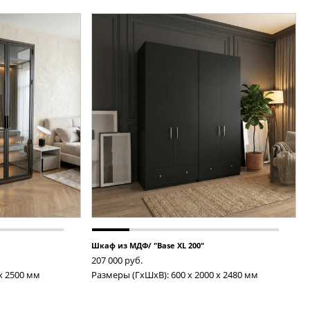
Шкаф из МДФ/ "Base XL 200"
207 000
руб.
 x 2500 мм
Размеры (ГxШxВ): 600 x 2000 x 2480 мм