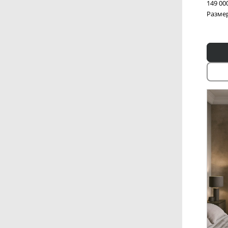
149 00
Размер