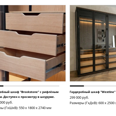
обный шкаф "Brookstone" с рифлёным
Гардеробный шкаф "Westline"
м. Доступен к просмотру в шоуруме.
299 000
руб.
 000
руб.
Размеры (ГxДxВ): 600 x 2500
ы (ГxШxВ): 550 x 1800 x 2740 мм