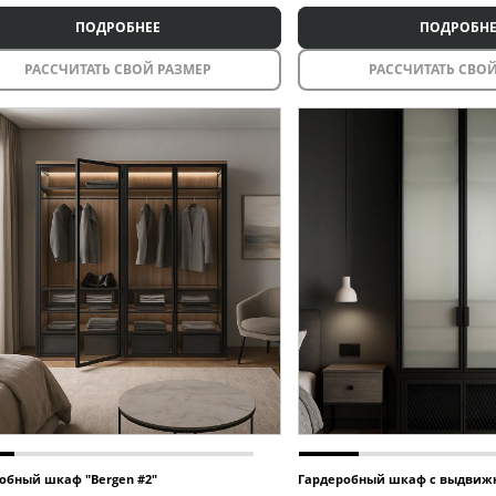
ПОДРОБНЕЕ
ПОДРОБНЕ
РАССЧИТАТЬ СВОЙ РАЗМЕР
РАССЧИТАТЬ СВОЙ
обный шкаф "Bergen #2"
Гардеробный шкаф с выдвиж