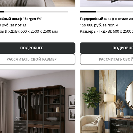
обный шкаф "Bergen #4"
Гардеробный шкаф в стиле ло
0
руб. за пог. м
159 000
руб. за пог. м
ы (ГxДxВ): 600 x 2500 x 2500 мм
Размеры (ГxДxВ): 600 x 2500
ПОДРОБНЕЕ
ПОДРОБНЕ
РАССЧИТАТЬ СВОЙ РАЗМЕР
РАССЧИТАТЬ СВОЙ