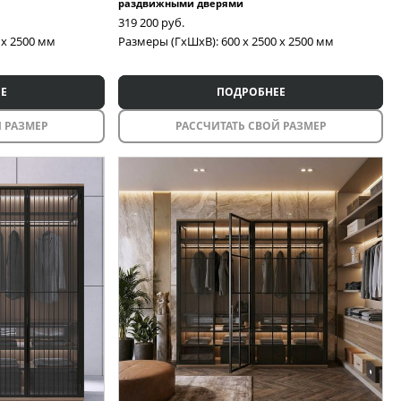
раздвижными дверями
319 200
руб.
 x 2500 мм
Размеры (ГxШxВ): 600 x 2500 x 2500 мм
Е
ПОДРОБНЕЕ
 РАЗМЕР
РАССЧИТАТЬ СВОЙ РАЗМЕР
Межкомнатные перегородки