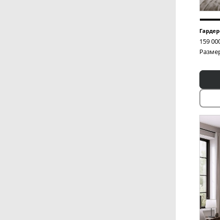
Гардер
159 00
Размер