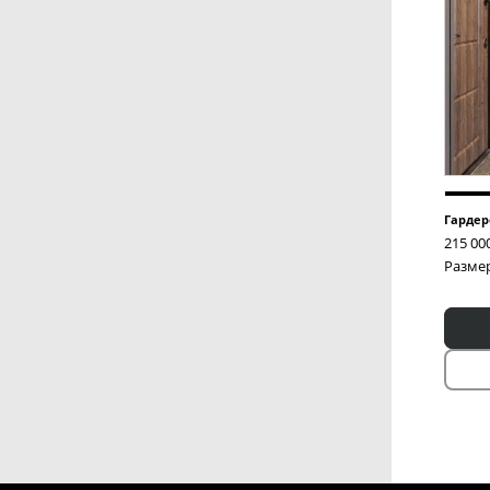
Гардер
215 00
Размер