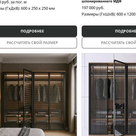
шпонированного МДФ
0
руб. за пог. м
197 000
руб.
ы (ГxДxВ): 600 x 250 x 250 мм
Размеры (ГxШxВ): 600 x 1200
ПОДРОБНЕЕ
ПОДРОБНЕ
РАССЧИТАТЬ СВОЙ РАЗМЕР
РАССЧИТАТЬ СВОЙ