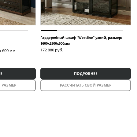
Гардеробный шкаф "Westline" узкий, размер:
1600х2500х600мм
172 880
руб.
 x 600 мм
Е
ПОДРОБНЕЕ
 РАЗМЕР
РАССЧИТАТЬ СВОЙ РАЗМЕР