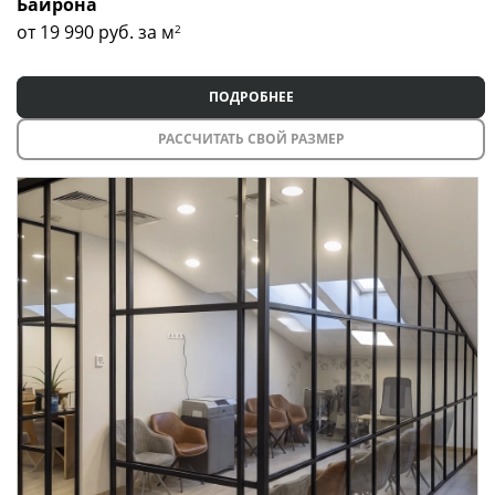
Байрона
от 19 990
руб. за м
2
ПОДРОБНЕЕ
РАССЧИТАТЬ СВОЙ РАЗМЕР