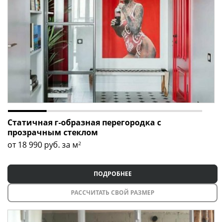
Статичная г-образная перегородка с
прозрачным стеклом
от 18 990
руб. за м
2
ПОДРОБНЕЕ
РАССЧИТАТЬ СВОЙ РАЗМЕР