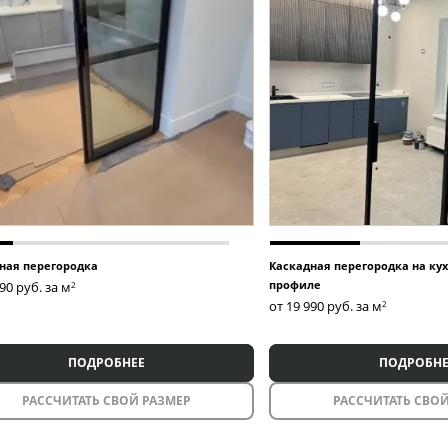
ная перегородка
Каскадная перегородка на ку
профиле
990
руб. за м
2
от 19 990
руб. за м
2
ПОДРОБНЕЕ
ПОДРОБНЕ
РАССЧИТАТЬ СВОЙ РАЗМЕР
РАССЧИТАТЬ СВОЙ