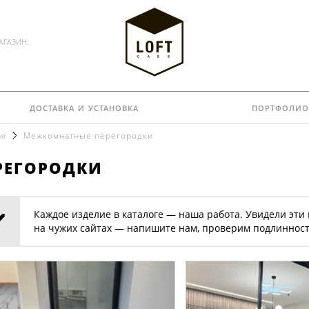
АГАЗИН:
доставка и установка
портфолио
ая
Межкомнатные перегородки
регородки
Каждое изделие в каталоге — наша работа. Увидели эти
на чужих сайтах — напишите нам, проверим подлинност