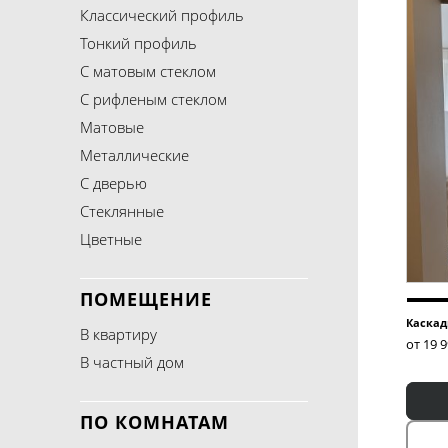
Классический профиль
Тонкий профиль
С матовым стеклом
С рифленым стеклом
Матовые
Металлические
С дверью
Стеклянные
Цветные
ПОМЕЩЕНИЕ
Каскад
В квартиру
от 19 
В частный дом
ПО КОМНАТАМ