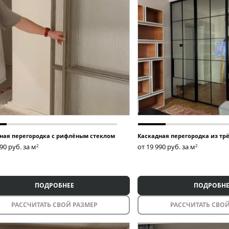
ная перегородка с рифлёным стеклом
Каскадная перегородка из трё
990
руб. за м
от 19 990
руб. за м
2
2
ПОДРОБНЕЕ
ПОДРОБНЕ
РАССЧИТАТЬ СВОЙ РАЗМЕР
РАССЧИТАТЬ СВОЙ