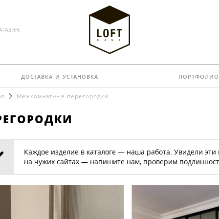
АГАЗИН:
доставка и установка
портфолио
ая
Межкомнатные перегородки
регородки
Каждое изделие в каталоге — наша работа. Увидели эти
на чужих сайтах — напишите нам, проверим подлинност