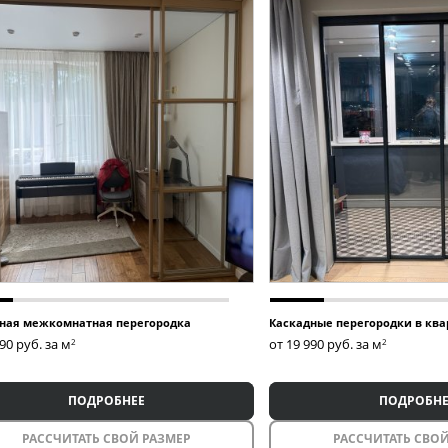
ная межкомнатная перегородка
Каскадные перегородки в ква
990
руб. за м
от 19 990
руб. за м
2
2
ПОДРОБНЕЕ
ПОДРОБНЕ
РАССЧИТАТЬ СВОЙ РАЗМЕР
РАССЧИТАТЬ СВОЙ