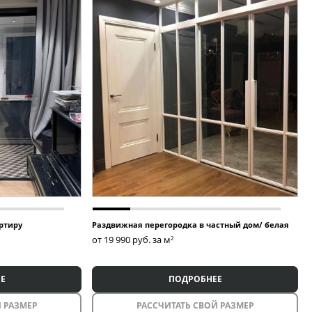
ртиру
Раздвижная перегородка в частный дом/ белая
от 19 990
руб. за м
2
Е
ПОДРОБНЕЕ
 РАЗМЕР
РАССЧИТАТЬ СВОЙ РАЗМЕР