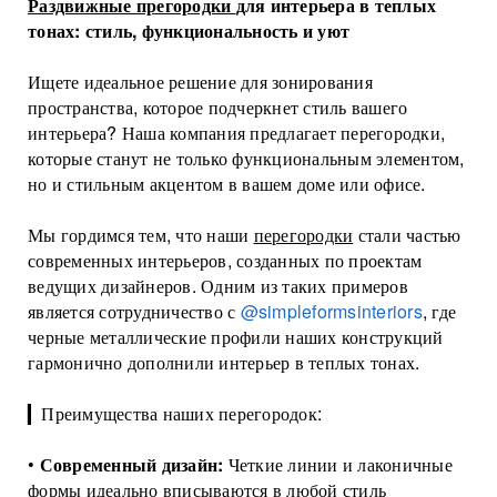
Раздвижные прегородки
для интерьера в теплых
Торговые перегородки
тонах: стиль, функциональность и уют
Ищете идеальное решение для зонирования
пространства, которое подчеркнет стиль вашего
интерьера? Наша компания предлагает перегородки,
которые станут не только функциональным элементом,
но и стильным акцентом в вашем доме или офисе.
Мы гордимся тем, что наши
перегородки
стали частью
современных интерьеров, созданных по проектам
ведущих дизайнеров. Одним из таких примеров
является сотрудничество с
@simpleformsinteriors
, где
черные металлические профили наших конструкций
гармонично дополнили интерьер в теплых тонах.
▎Преимущества наших перегородок:
•
Современный дизайн:
Четкие линии и лаконичные
формы идеально вписываются в любой стиль