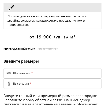
Торговые перегородки
Производим на заказ по индивидуальному размеру и
дизайну, согласуем каждую деталь перед запуском в
производство.
от 19 900
руб. за м
2
индивидуальный размер
характеристики
Введите размеры
Ширина, мм
*
Высота, мм
*
Введите точный или примерный размер перегородки.
Заполните форму обратной связи. Наш менеджер
свяжется с вами для уточнения деталей и сформирует