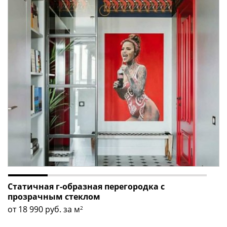
Статичная г-образная перегородка с
прозрачным стеклом
от 18 990
руб. за м
2