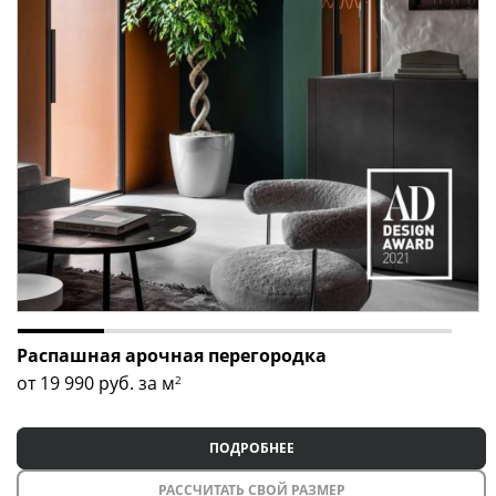
Оставьте заявку прямо сейчас
, чтобы наш менеджер
связался с вами, рассчитал стоимость доставки и
монтажа, а также ответил на все ваши вопросы!
Распашная арочная перегородка
от 19 990
руб. за м
2
ПОДРОБНЕЕ
РАССЧИТАТЬ СВОЙ РАЗМЕР