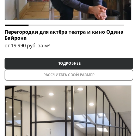
Перегородки для актёра театра и кино Одина
Байрона
от 19 990
руб. за м
2
ПОДРОБНЕЕ
РАССЧИТАТЬ СВОЙ РАЗМЕР