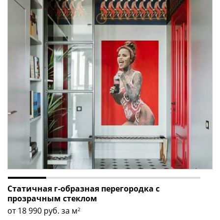
Статичная г-образная перегородка с
прозрачным стеклом
от 18 990
руб. за м
2