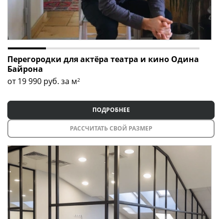
Перегородки для актёра театра и кино Одина
Байрона
от 19 990
руб. за м
2
ПОДРОБНЕЕ
РАССЧИТАТЬ СВОЙ РАЗМЕР