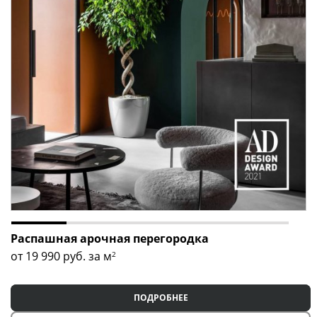
Оставьте заявку прямо сейчас
, чтобы наш менеджер
связался с вами, рассчитал стоимость доставки и
монтажа, а также ответил на все ваши вопросы!
Распашная арочная перегородка
от 19 990
руб. за м
2
ПОДРОБНЕЕ