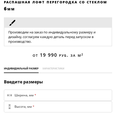
распашная лофт перегородка со стеклом
Торговые перегородки
6мм
Производим на заказ по индивидуальному размеру и
дизайну, согласуем каждую деталь перед запуском в
производство.
от 19 990
руб. за м
2
индивидуальный размер
характеристики
Введите размеры
Ширина, мм
*
Высота, мм
*