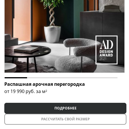
связался с вами, рассчитал стоимость доставки и
монтажа, а также ответил на все ваши вопросы!
Распашная арочная перегородка
от 19 990
руб. за м
2
ПОДРОБНЕЕ
РАССЧИТАТЬ СВОЙ РАЗМЕР