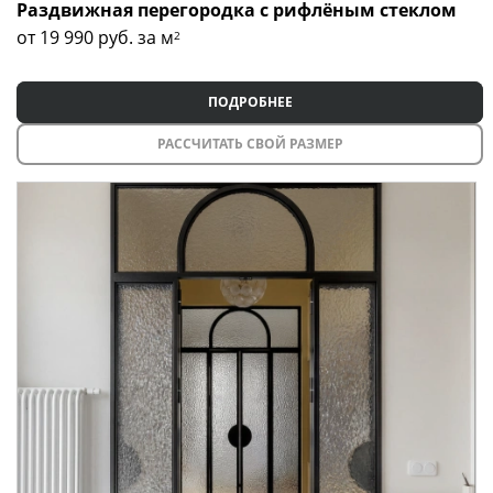
Раздвижная перегородка с рифлёным стеклом
от 19 990
руб. за м
2
ПОДРОБНЕЕ
РАССЧИТАТЬ СВОЙ РАЗМЕР