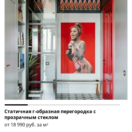
Статичная г-образная перегородка с
прозрачным стеклом
от 18 990
руб. за м
2