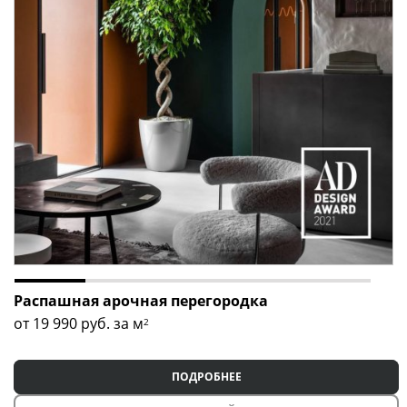
Оставьте заявку прямо сейчас
, чтобы наш менеджер
связался с вами, рассчитал стоимость доставки и
монтажа, а также ответил на все ваши вопросы!
Распашная арочная перегородка
от 19 990
руб. за м
2
ПОДРОБНЕЕ