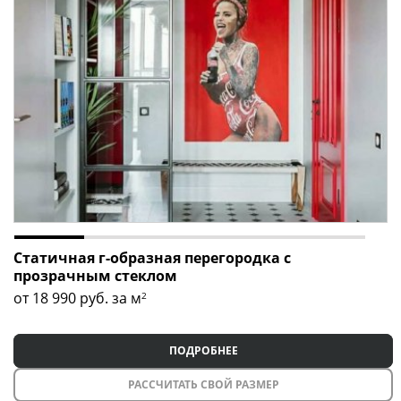
Статичная г-образная перегородка с
прозрачным стеклом
от 18 990
руб. за м
2
ПОДРОБНЕЕ
РАССЧИТАТЬ СВОЙ РАЗМЕР