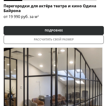
Перегородки для актёра театра и кино Одина
Байрона
от 19 990
руб. за м
2
ПОДРОБНЕЕ
РАССЧИТАТЬ СВОЙ РАЗМЕР