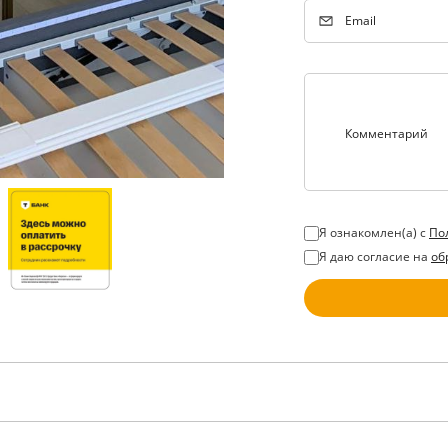
Email
Комментарий
Я ознакомлен(а) с
По
Я даю согласие на
об