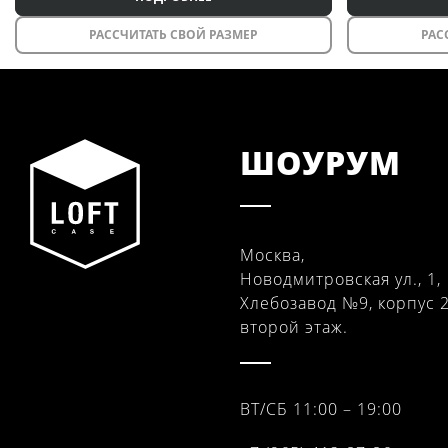
РАССЧИТАТЬ СВОЙ РАЗМЕР
РАС
ШОУРУМ
Москва,
Новодмитровская ул., 1,
Хлебозавод №9, корпус 2
второй этаж.
ВТ/СБ 11:00 – 19:00