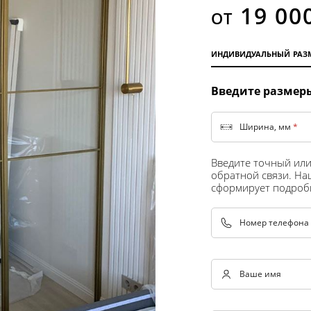
от 19 00
индивидуальный раз
Введите размер
Ширина, мм
*
Введите точный ил
обратной связи. На
сформирует подроб
Номер телефона
Ваше имя