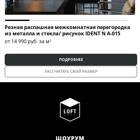
Резная распашная межкомнатная перегородка
из металла и стекла/ рисунок IDENT N A-015
от 14 990
руб. за м
2
ПОДРОБНЕЕ
РАССЧИТАТЬ СВОЙ РАЗМЕР
ШОУРУМ