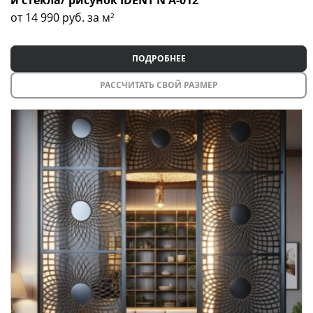
и стекла/ рисунок IDENT N A-012
от 14 990
руб. за м
2
ПОДРОБНЕЕ
РАССЧИТАТЬ СВОЙ РАЗМЕР