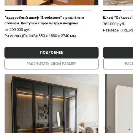
Гардеробный шкаф "Brookstone" с рифлёным
Шкаф "Oakwood 
стеклом. Доступен к просмотру в шоуруме.
362 000
руб.
от 299 000
руб.
Размеры (ГxШxВ)
Размеры (ГxШxВ): 550 x 1800 x 2740 мм
ПОДРОБНЕЕ
РАССЧИТАТЬ СВОЙ РАЗМЕР
РАС