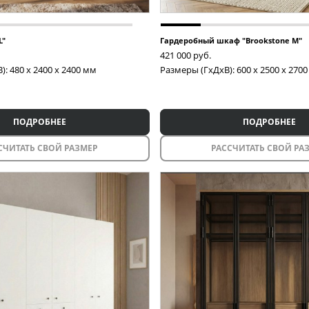
L"
Гардеробный шкаф "Brookstone M"
421 000
руб.
: 480 x 2400 x 2400 мм
Размеры (ГxДxВ): 600 x 2500 x 270
ПОДРОБНЕЕ
ПОДРОБНЕЕ
СЧИТАТЬ СВОЙ РАЗМЕР
РАССЧИТАТЬ СВОЙ РА