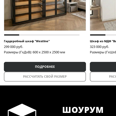
Гардеробный шкаф "Westline"
Шкаф из МДФ "Bas
299 000
руб.
323 000
руб.
Размеры (ГxДxВ): 600 x 2500 x 2500 мм
Размеры (ГxШxВ)
ПОДРОБНЕЕ
РАССЧИТАТЬ СВОЙ РАЗМЕР
РАС
ШОУРУМ