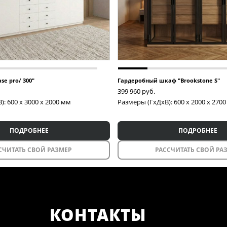
e pro/ 300"
Гардеробный шкаф "Brookstone S"
399 960
руб.
: 600 x 3000 x 2000 мм
Размеры (ГxДxВ): 600 x 2000 x 270
ПОДРОБНЕЕ
ПОДРОБНЕЕ
СЧИТАТЬ СВОЙ РАЗМЕР
РАССЧИТАТЬ СВОЙ РА
Раздвижные перегородки
КОНТАКТЫ