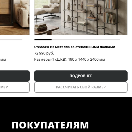
Стеллаж из металла со стеклянными полками
72 990
руб.
0 мм
Размеры (ГxШxВ): 190 x 1440 x 2400 мм
ПОДРОБНЕЕ
ЗМЕР
РАССЧИТАТЬ СВОЙ РАЗМЕР
ПОКУПАТЕЛЯМ