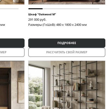
Шкаф "Oakwood M"
291 000
руб.
0 мм
Размеры (ГxШxВ): 480 x 1800 x 2400 мм
ПОДРОБНЕЕ
ЗМЕР
РАССЧИТАТЬ СВОЙ РАЗМЕР