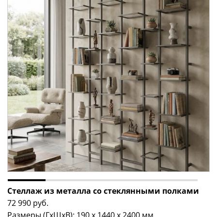
Стеллаж из металла со стеклянными полками
72 990
руб.
Размеры (ГxШxВ): 190 x 1440 x 2400 мм