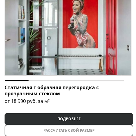
Статичная г-образная перегородка с
прозрачным стеклом
от 18 990
руб. за м
2
ПОДРОБНЕЕ
РАССЧИТАТЬ СВОЙ РАЗМЕР