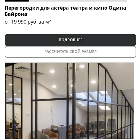
Перегородки для актёра театра и кино Одина
Байрона
от 19 990
руб. за м
2
ПОДРОБНЕЕ
РАССЧИТАТЬ СВОЙ РАЗМЕР