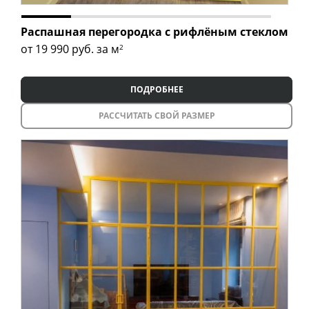
Распашная перегородка с рифлёным стеклом
от 19 990
руб. за м
2
ПОДРОБНЕЕ
РАССЧИТАТЬ СВОЙ РАЗМЕР