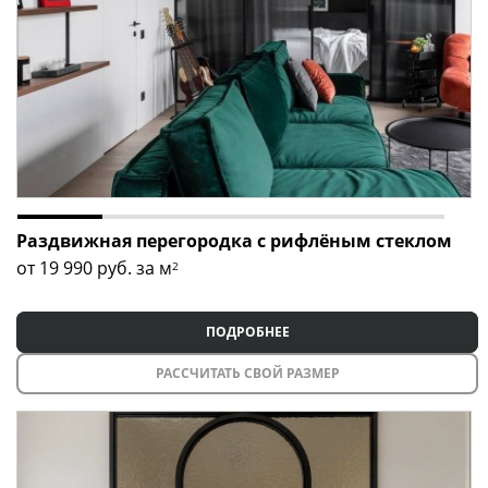
Раздвижная перегородка с рифлёным стеклом
от 19 990
руб. за м
2
ПОДРОБНЕЕ
РАССЧИТАТЬ СВОЙ РАЗМЕР