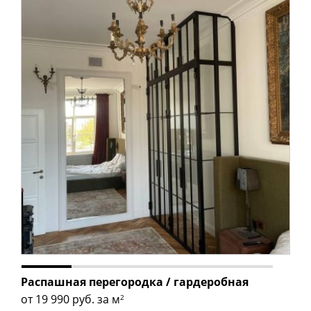
Распашная перегородка / гардеробная
от 19 990
руб. за м
2