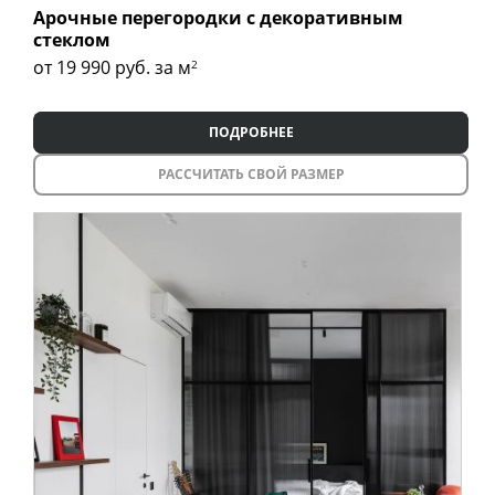
Арочные перегородки с декоративным
стеклом
от 19 990
руб. за м
2
ПОДРОБНЕЕ
РАССЧИТАТЬ СВОЙ РАЗМЕР