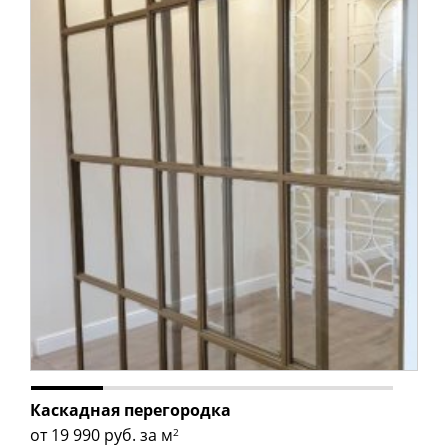
Каскадная перегородка
от 19 990
руб. за м
2