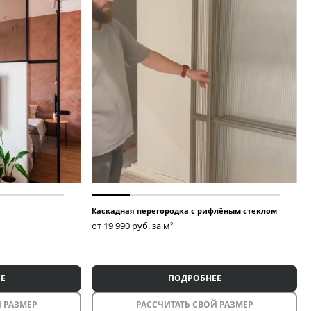
Каскадная перегородка с рифлёным стеклом
от 19 990
руб. за м
2
Е
ПОДРОБНЕЕ
 РАЗМЕР
РАССЧИТАТЬ СВОЙ РАЗМЕР