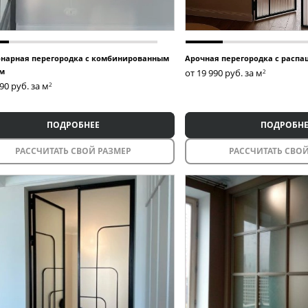
нарная перегородка с комбинированным
Арочная перегородка с расп
м
от 19 990
руб. за м
2
990
руб. за м
2
ПОДРОБНЕЕ
ПОДРОБНЕ
РАССЧИТАТЬ СВОЙ РАЗМЕР
РАССЧИТАТЬ СВОЙ