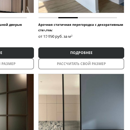
ашной дверью
Арочная статичная перегородка с декоративным
стеклом
от 19 990
руб. за м
2
Е
ПОДРОБНЕЕ
 РАЗМЕР
РАССЧИТАТЬ СВОЙ РАЗМЕР