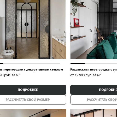
е перегородки с декоративным стеклом
Раздвижная перегородка с р
990
руб. за м
от 19 990
руб. за м
2
2
ПОДРОБНЕЕ
ПОДРОБНЕ
РАССЧИТАТЬ СВОЙ РАЗМЕР
РАССЧИТАТЬ СВОЙ