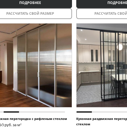
ПОДРОБНЕЕ
ПОДРОБНЕ
РАССЧИТАТЬ СВОЙ РАЗМЕР
РАССЧИТАТЬ СВОЙ
жная перегородка с рифленым стеклом
Кухонная раздвижная перего
стеклом
990
руб. за м
2