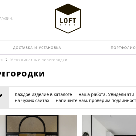
АГАЗИН:
доставка и установка
портфолио
ая
Межкомнатные перегородки
регородки
Каждое изделие в каталоге — наша работа. Увидели эти
на чужих сайтах — напишите нам, проверим подлинност