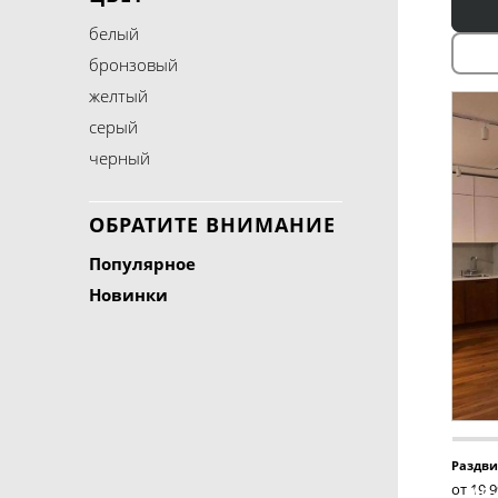
белый
бронзовый
желтый
серый
черный
ОБРАТИТЕ ВНИМАНИЕ
Популярное
Новинки
Раздви
от 19 