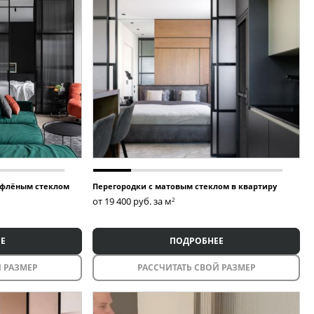
ифлёным стеклом
Перегородки с матовым стеклом в квартиру
от 19 400
руб. за м
2
Е
ПОДРОБНЕЕ
 РАЗМЕР
РАССЧИТАТЬ СВОЙ РАЗМЕР