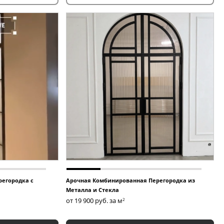
Межкомнатные перегородки
егородка с
Арочная Комбинированная Перегородка из
Металла и Стекла
от 19 900
руб. за м
2