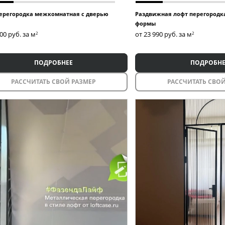
ерегородка межкомнатная с дверью
Раздвижная лофт перегородк
формы
400
руб. за м
от 23 990
руб. за м
2
2
ПОДРОБНЕЕ
ПОДРОБНЕ
РАССЧИТАТЬ СВОЙ РАЗМЕР
РАССЧИТАТЬ СВОЙ