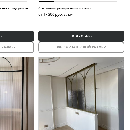
а нестандартной
Статичное декоративное окно
от 17 300
руб. за м
2
Е
ПОДРОБНЕЕ
 РАЗМЕР
РАССЧИТАТЬ СВОЙ РАЗМЕР