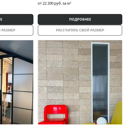
от 22 200
руб. за м
2
Е
ПОДРОБНЕЕ
 РАЗМЕР
РАССЧИТАТЬ СВОЙ РАЗМЕР