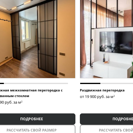
жная межкомнатная перегородка с
Раздвижная перегородка
ванным стеклом
от 19 900
руб. за м
2
990
руб. за м
2
ПОДРОБНЕЕ
ПОДРОБНЕ
РАССЧИТАТЬ СВОЙ РАЗМЕР
РАССЧИТАТЬ СВОЙ